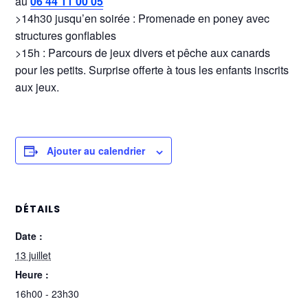
au
06 44 11 00 05
>14h30 jusqu’en soirée : Promenade en poney avec
structures gonflables
>15h : Parcours de jeux divers et pêche aux canards
pour les petits. Surprise offerte à tous les enfants inscrits
aux jeux.
Ajouter au calendrier
DÉTAILS
Date :
13 juillet
Heure :
16h00 - 23h30