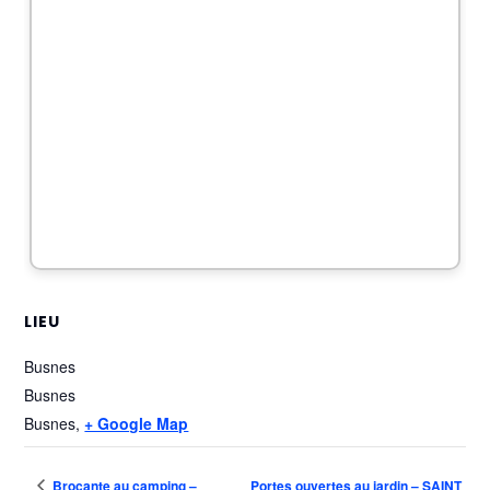
LIEU
Busnes
Busnes
Busnes
,
+ Google Map
Brocante au camping –
Portes ouvertes au jardin – SAINT