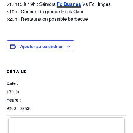
>17h15 à 19h : Séniors
Fc Busnes
Vs Fc Hinges
>19h : Concert du groupe Rock Over
>20h : Restauration possible barbecue
Ajouter au calendrier
DÉTAILS
Date :
13 juin
Heure :
9h00 - 22h30