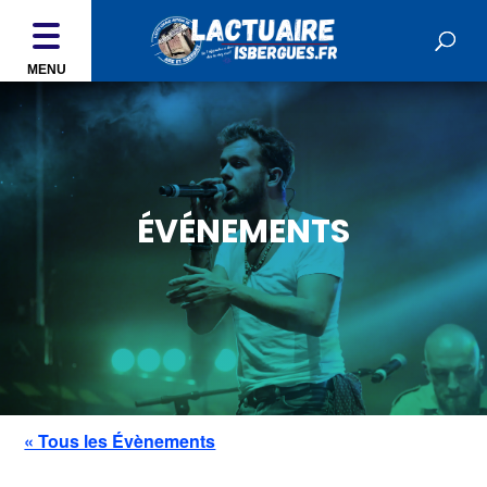
MENU
ÉVÉNEMENTS
« Tous les Évènements