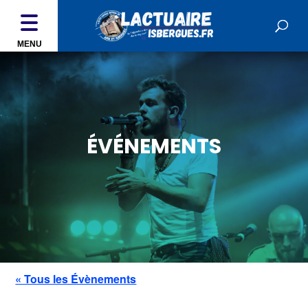
MENU
ÉVÉNEMENTS
« Tous les Évènements