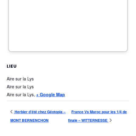
LIEU
Aire sur la Lys
Aire sur la Lys
Aire sur la Lys
,
+ Google Map
Herbier d’été chez Géotopia –
France Vs Maroc pour les 1/4 de
MONT BERNENCHON
finale – WITTERNESSE