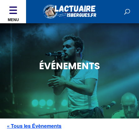
MENU
ÉVÉNEMENTS
« Tous les Évènements