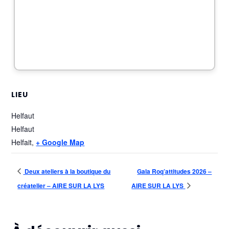
LIEU
Helfaut
Helfaut
Helfait
,
+ Google Map
Deux ateliers à la boutique du
Gala Roq’attitudes 2026 –
créatelier – AIRE SUR LA LYS
AIRE SUR LA LYS