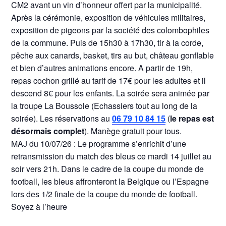
CM2 avant un vin d’honneur offert par la municipalité.
Après la cérémonie, exposition de véhicules militaires,
exposition de pigeons par la société des colombophiles
de la commune. Puis de 15h30 à 17h30, tir à la corde,
pêche aux canards, basket, tirs au but, château gonflable
et bien d’autres animations encore. A partir de 19h,
repas cochon grillé au tarif de 17€ pour les adultes et il
descend 8€ pour les enfants. La soirée sera animée par
la troupe La Boussole (Echassiers tout au long de la
soirée). Les réservations au
06 79 10 84 15
(
le repas est
désormais complet
). Manège gratuit pour tous.
MAJ du 10/07/26 : Le programme s’enrichit d’une
retransmission du match des bleus ce mardi 14 juillet au
soir vers 21h. Dans le cadre de la coupe du monde de
football, les bleus affronteront la Belgique ou l’Espagne
lors des 1/2 finale de la coupe du monde de football.
Soyez à l’heure