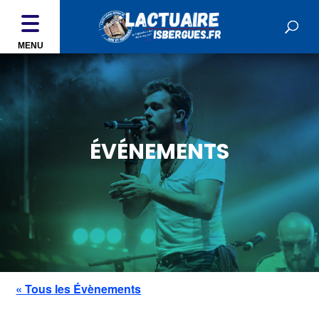
MENU
ÉVÉNEMENTS
« Tous les Évènements