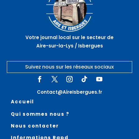
SUR
SAINT
des JA
LA LYS
VENANT
–
ROQUETOIRE
Votre journal local sur le secteur de
Aire-sur-la-Lys / Isbergues
Suivez nous sur les réseaux sociaux
Contact@AireIsbergues.fr
Accueil
Qui sommes nous ?
Nous contacter
Informations Rgpd