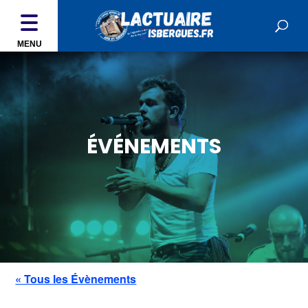
MENU
ÉVÉNEMENTS
« Tous les Évènements