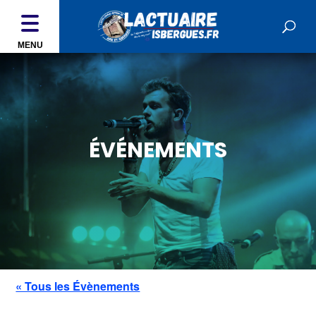
MENU
ÉVÉNEMENTS
« Tous les Évènements