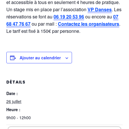
et accessible à tous en seulement 4 heures de pratique.
Un stage mis en place par l’association
VP Danses
. Les
réservations se font au
06 19 20 53 96
ou encore au
07
68 47 76 67
ou par mail :
Contactez les organisateurs
.
Le tarif est fixé à 150€ par personne.
Ajouter au calendrier
DÉTAILS
Date :
26 juillet
Heure :
9h00 - 12h00