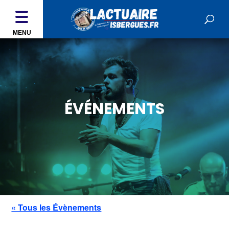
MENU
ÉVÉNEMENTS
« Tous les Évènements