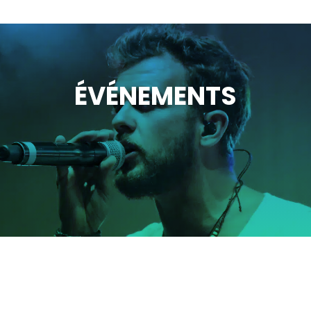
ÉVÉNEMENTS