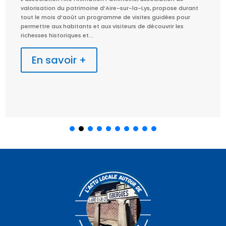
valorisation du patrimoine d’Aire-sur-la-Lys, propose durant
tout le mois d’août un programme de visites guidées pour
permettre aux habitants et aux visiteurs de découvrir les
richesses historiques et...
En savoir +