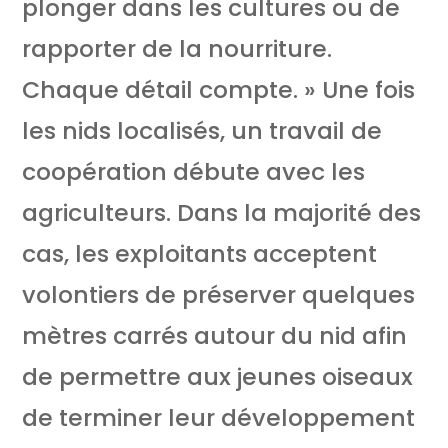
plonger dans les cultures ou de
rapporter de la nourriture.
Chaque détail compte. » Une fois
les nids localisés, un travail de
coopération débute avec les
agriculteurs. Dans la majorité des
cas, les exploitants acceptent
volontiers de préserver quelques
mètres carrés autour du nid afin
de permettre aux jeunes oiseaux
de terminer leur développement