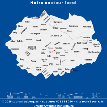
Notre secteur local
© 2026 LactuAireIsbergues – RCS Arras 803 934 066 – Site réalisé par
Julien
Chrétien
, webmaster Béthune