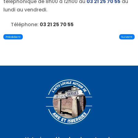
téléphonique de 8h00 à 12h00 au
03 21 25 70 55
du
lundi au vendredi.
Téléphone:
03 21 25 70 55
Précédent
Suivant