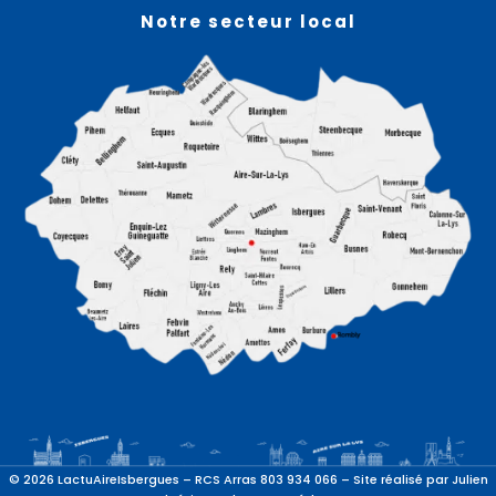
Notre secteur local
© 2026 LactuAireIsbergues – RCS Arras 803 934 066 – Site réalisé par
Julien