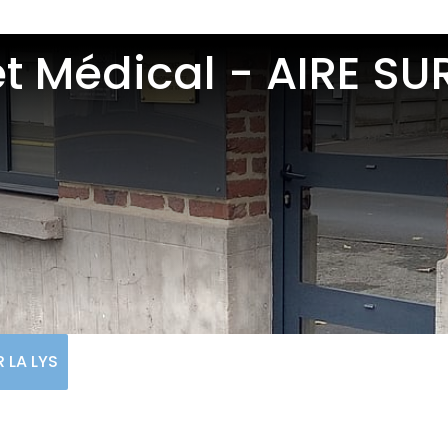
t Médical - AIRE SUR
R LA LYS