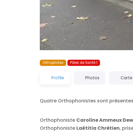
Orthoptistes
Pôles de Santé 1
Profile
Photos
Carte
Quatre Orthophonistes sont présentes
Orthophoniste
Caroline Ammeux Dew
Orthophoniste
Laëtitia Chrétien
, pri