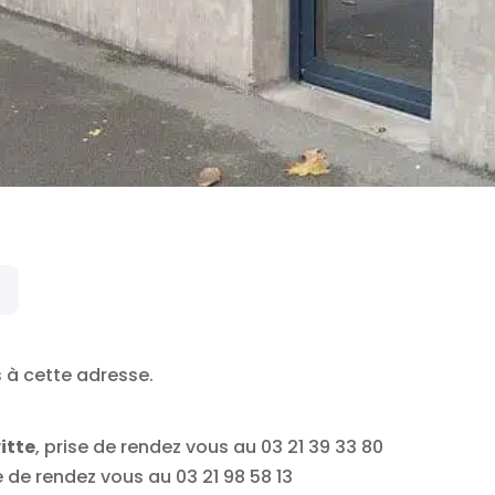
 à cette adresse.
itte
, prise de rendez vous au 03 21 39 33 80
se de rendez vous au 03 21 98 58 13