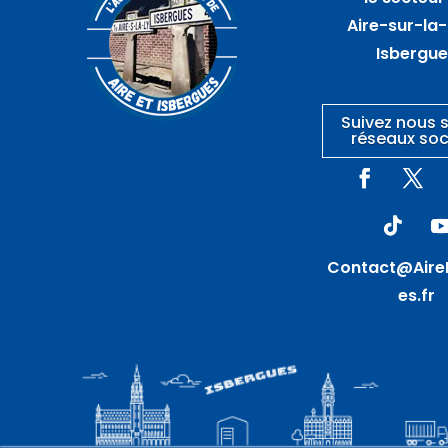
WITTES
Aire-sur-la-
Isbergu
Suivez nous s
réseaux soc
Contact@Aire
es.fr