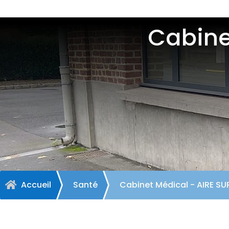
Cabine
Accueil
Santé
Cabinet Médical - AIRE SU
