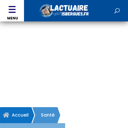
MENU
Cocooning - ROQUETOIRE
Accueil
Santé
