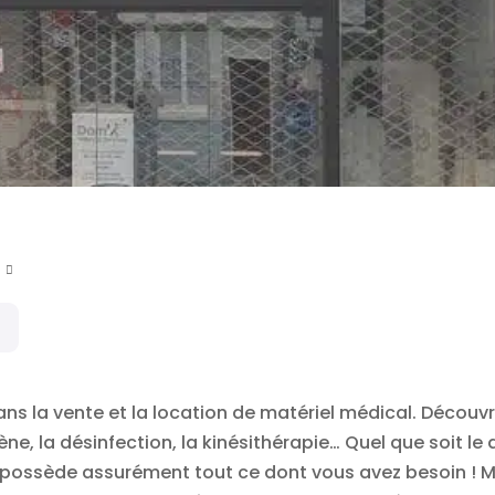
ans la vente et la location de matériel médical. Décou
ène, la désinfection, la kinésithérapie… Quel que soit 
e possède assurément tout ce dont vous avez besoin ! M