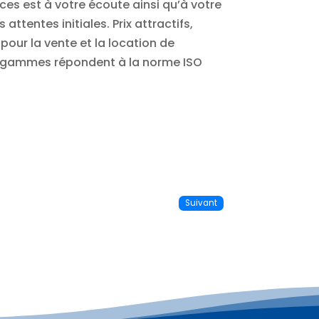
es est à votre écoute ainsi qu’à votre
ttentes initiales. Prix attractifs,
pour la vente et la location de
eus gammes répondent à la norme ISO
Suivant