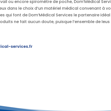
avail ou encore spiromètre de poche, Dom’Médical Servic
eux dans le choix d’un matériel médical convenant à vos a
es qui font de Dom’Médical Services le partenaire idéal 
 produits ne fait aucun doute, puisque l’ensemble de l
al-services.fr