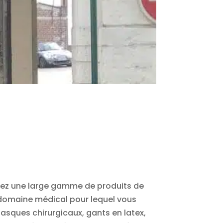
vrez une large gamme de produits de
le domaine médical pour lequel vous
asques chirurgicaux, gants en latex,