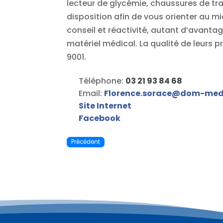
lecteur de glycémie, chaussures de tr
disposition afin de vous orienter au mi
conseil et réactivité, autant d’avantag
matériel médical. La qualité de leurs
9001.
Téléphone:
03 21 93 84 68
Email:
Florence.sorace
@
dom-medic
Site Internet
Facebook
Précédent