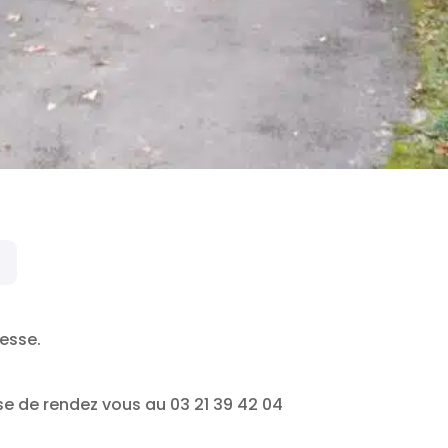
resse.
ise de rendez vous au 03 21 39 42 04