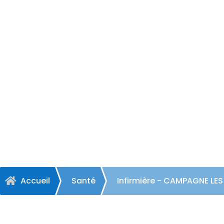
Infirmièr
Accueil
Santé
Infirmière - CAMPAGNE L
