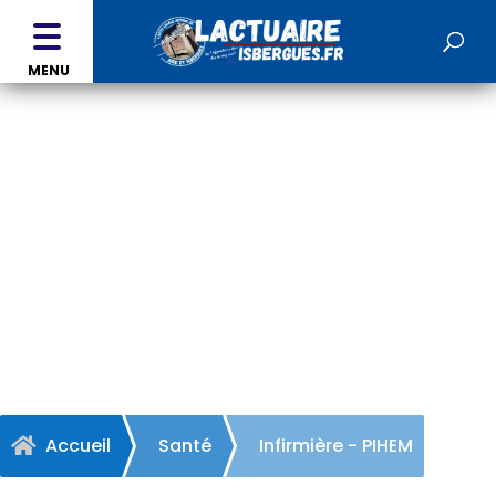
MENU
Infirmière - PIHEM
Accueil
Santé
Infirmière - PIHEM
