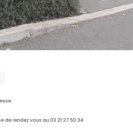
resse.
ise de rendez vous au 03 21 27 50 34