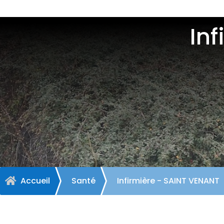
In
Accueil
Santé
Infirmière - SAINT VENANT
