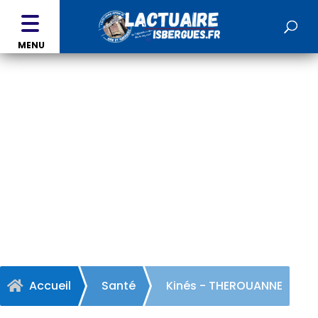
MENU
Kinés - THEROUANNE
Accueil
Santé
Kinés - THEROUANNE
