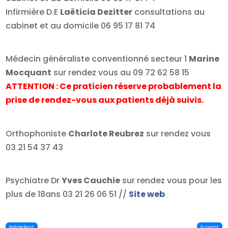
Infirmière D.E
Laëticia Dezitter
consultations au
cabinet et au domicile 06 95 17 81 74
Médecin généraliste conventionné secteur 1
Marine
Mocquant
sur rendez vous au 09 72 62 58 15
ATTENTION : Ce praticien réserve probablement la
prise de rendez-vous aux patients déjà suivis.
Orthophoniste
Charlote Reubrez
sur rendez vous
03 21 54 37 43
Psychiatre Dr
Yves Cauchie
sur rendez vous pour les
plus de 18ans 03 21 26 06 51 //
Site web
Précédent
Suivant