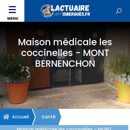
MENU
Maison médicale les
coccinelles - MONT
BERNENCHON
Accueil
Santé

Maison médicale les coccinelles - MONT