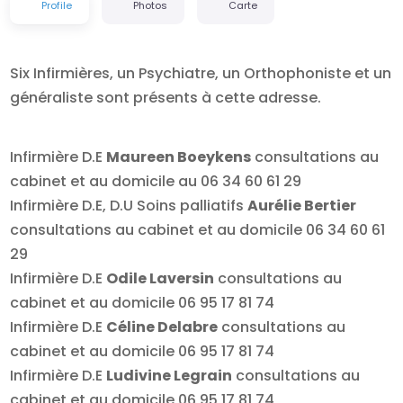
Profile
Photos
Carte
Six Infirmières, un Psychiatre, un Orthophoniste et un
généraliste sont présents à cette adresse.
Infirmière D.E
Maureen Boeykens
consultations au
cabinet et au domicile au 06 34 60 61 29
Infirmière D.E, D.U Soins palliatifs
Aurélie Bertier
consultations au cabinet et au domicile 06 34 60 61
29
Infirmière D.E
Odile Laversin
consultations au
cabinet et au domicile 06 95 17 81 74
Infirmière D.E
Céline Delabre
consultations au
cabinet et au domicile 06 95 17 81 74
Infirmière D.E
Ludivine Legrain
consultations au
cabinet et au domicile 06 95 17 81 74