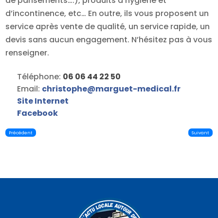
de pansements….), produits d’hygiène et
d’incontinence, etc… En outre, ils vous proposent un
service après vente de qualité, un service rapide, un
devis sans aucun engagement. N’hésitez pas à vous
renseigner.
Téléphone:
06 06 44 22 50
Email:
christophe
@
marguet-medical.fr
Site Internet
Facebook
Précédent
Suivant