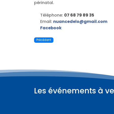
périnatal.
Téléphone:
07 68 79 89 35
Email:
nuancedelo
@
gmail.com
Facebook
Précédent
Les événements à ve
Plus d'informations
06