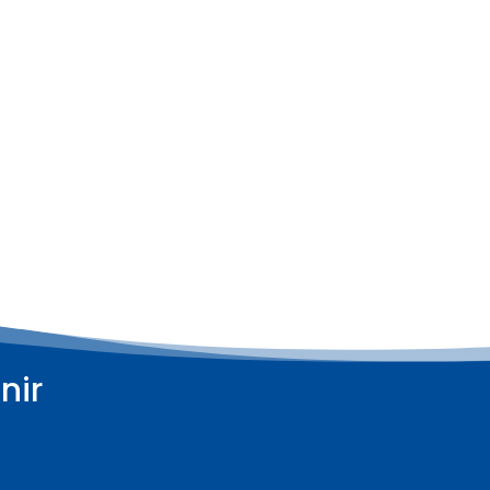
nir
Plus d'informations
Plus d'informations
07
07