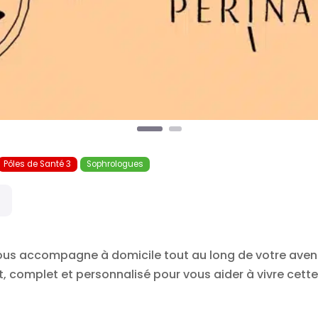
Pôles de Santé 3
Sophrologues
ous accompagne à domicile tout au long de votre aventu
 complet et personnalisé pour vous aider à vivre cette