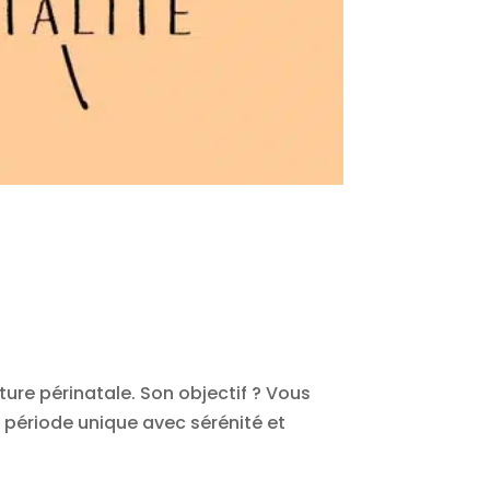
re périnatale. Son objectif ? Vous
 période unique avec sérénité et