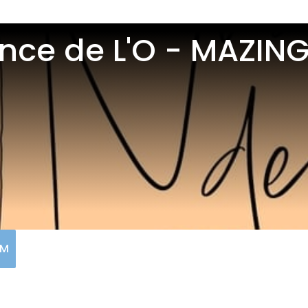
nce de L'O - MAZIN
EM