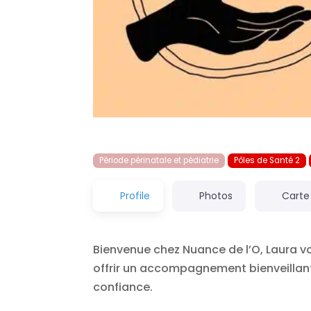
Période périnatale et pédiatrie
Pôles de Santé 2
Profile
Photos
Carte
Bienvenue chez Nuance de l’O, Laura v
offrir un accompagnement bienveillant,
confiance.