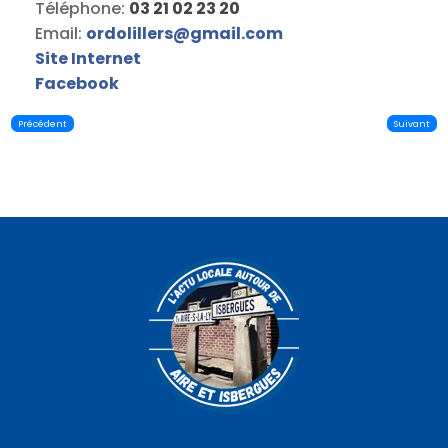
Téléphone:
03 21 02 23 20
Email:
ordolillers
@
gmail.com
Site Internet
Facebook
Précédent
Suivant