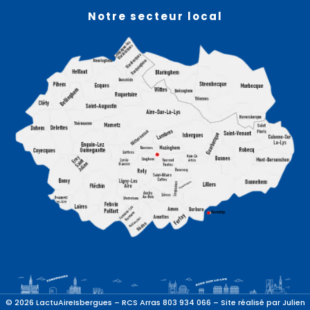
Notre secteur local
© 2026 LactuAireIsbergues – RCS Arras 803 934 066 – Site réalisé par
Julien