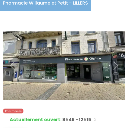
Pharmacie Willaume et Petit - LILLERS
Précédent
Suiva
Pharmacies
Actuellement ouvert
:
8h45 - 12h15