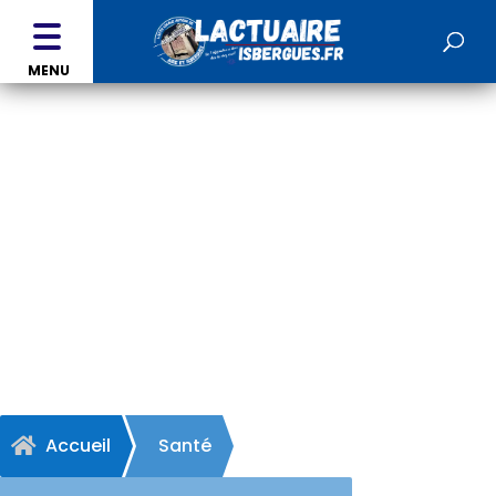
MENU
Pharmacie Willaume et
Petit - LILLERS
Accueil
Santé
