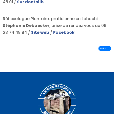
48 01 /
Sur doctolib
Réflexologue Plantaire, praticienne en Lahochi
Stéphanie Debaecker
, prise de rendez vous au 06
23 74 48 94 /
Site web
/
Facebook
Suivant