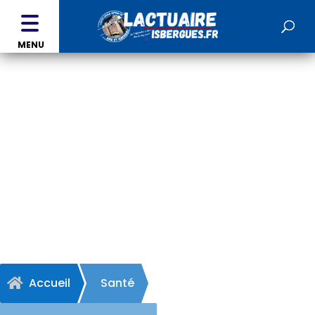
MENU
Pôle Santé - MORBECQUE
Accueil
Santé
