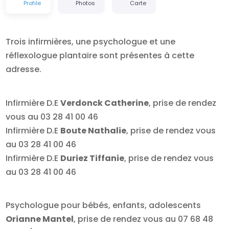
Profile
Photos
Carte
Trois infirmières, une psychologue et une
réflexologue plantaire sont présentes à cette
adresse.
Infirmière D.E
Verdonck Catherine
, prise de rendez
vous au 03 28 41 00 46
Infirmière D.E
Boute Nathalie
, prise de rendez vous
au 03 28 41 00 46
Infirmière D.E
Duriez Tiffanie
, prise de rendez vous
au 03 28 41 00 46
Psychologue pour bébés, enfants, adolescents
Orianne Mantel
, prise de rendez vous au 07 68 48