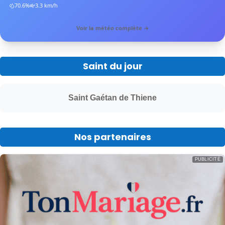
70.6
%
3.3
km/h
Voir la météo complète →
Saint du jour
Saint Gaétan de Thiene
Nos partenaires
PUBLICITÉ