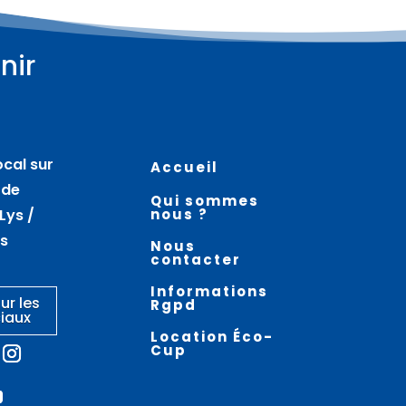
nir
ocal sur
Accueil
 de
Qui sommes
Lys /
nous ?
es
Nous
contacter
Informations
ur les
Rgpd
iaux
Location Éco-
Cup