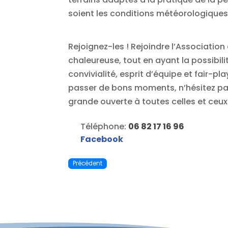
soient les conditions météorologiques
Rejoignez-les ! Rejoindre l’Associat
chaleureuse, tout en ayant la possibil
convivialité, esprit d’équipe et fair-
passer de bons moments, n’hésitez pas à
grande ouverte à toutes celles et ceux
Téléphone:
06 82 17 16 96
Facebook
Précédent