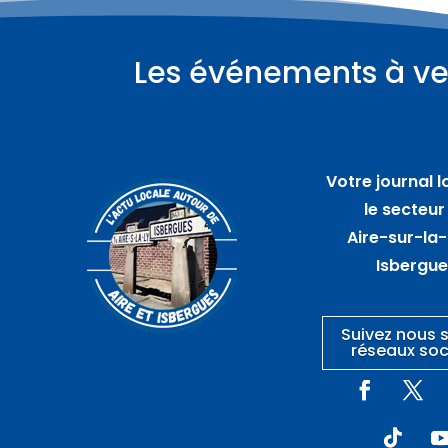
Les événements à ve
Votre journal l
le secteur
Aire-sur-la-
Isbergu
Suivez nous s
réseaux soc