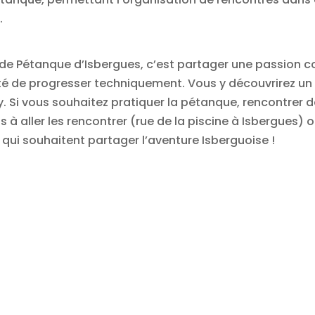
.
ion de Pétanque d’Isbergues, c’est partager une passi
ité de progresser techniquement. Vous y découvrirez un s
play. Si vous souhaitez pratiquer la pétanque, rencontre
 aller les rencontrer (rue de la piscine à Isbergues) o
 qui souhaitent partager l’aventure Isberguoise !