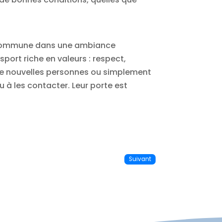
on commune dans une ambiance
port riche en valeurs : respect,
r de nouvelles personnes ou simplement
u à les contacter. Leur porte est
Suivant