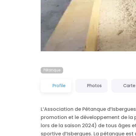
Pétanque
Profile
Photos
Carte
L’Association de Pétanque d’Isbergue
promotion et le développement de la p
lors de la saison 2024) de tous âges et
sportive d’Isbergues. La pétanque est u