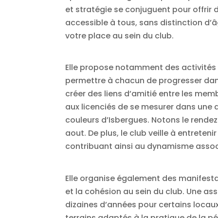
et stratégie se conjuguent pour offrir
accessible à tous, sans distinction d
votre place au sein du club.
Elle propose notamment des activités 
permettre à chacun de progresser dan
créer des liens d’amitié entre les me
aux licenciés de se mesurer dans une 
couleurs d’Isbergues. Notons le rendez 
aout. De plus, le club veille à entreten
contribuant ainsi au dynamisme associ
Elle organise également des manifestat
et la cohésion au sein du club. Une ass
dizaines d’années pour certains locau
terrains adaptés à la pratique de la 