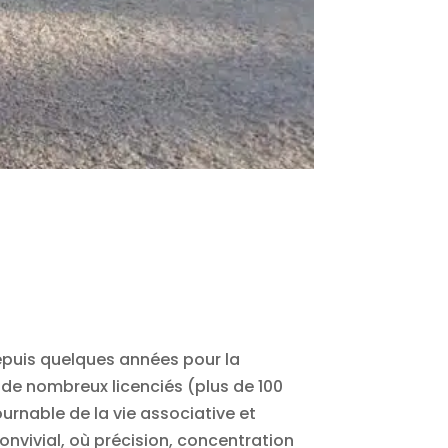
epuis quelques années pour la
de nombreux licenciés (plus de 100
urnable de la vie associative et
convivial, où précision, concentration