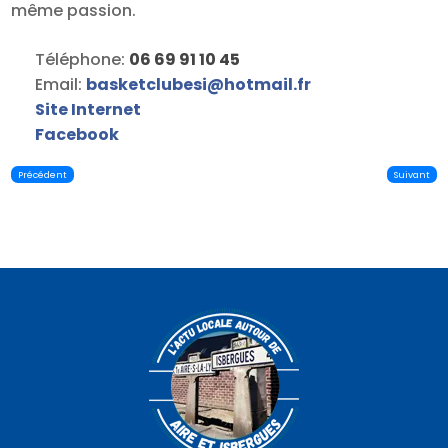
même passion.
Téléphone:
06 69 91 10 45
Email:
basketclubesi
@
hotmail.fr
Site Internet
Facebook
Précédent
Suivant