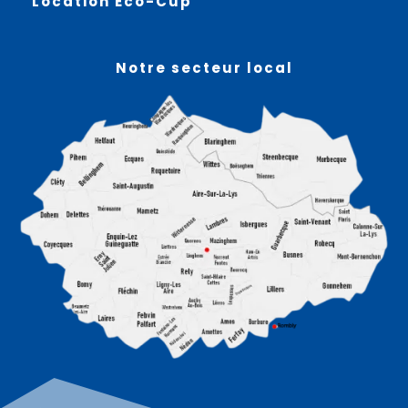
Location Éco-Cup
Notre secteur local