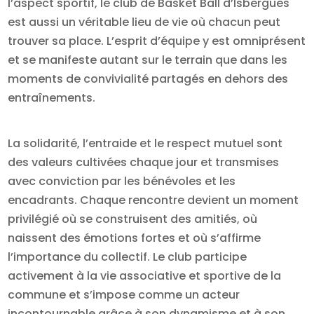
l’aspect sportif, le club de Basket Ball d’Isbergues
est aussi un véritable lieu de vie où chacun peut
trouver sa place. L’esprit d’équipe y est omniprésent
et se manifeste autant sur le terrain que dans les
moments de convivialité partagés en dehors des
entraînements.
La solidarité, l’entraide et le respect mutuel sont
des valeurs cultivées chaque jour et transmises
avec conviction par les bénévoles et les
encadrants. Chaque rencontre devient un moment
privilégié où se construisent des amitiés, où
naissent des émotions fortes et où s’affirme
l’importance du collectif. Le club participe
activement à la vie associative et sportive de la
commune et s’impose comme un acteur
incontournable grâce à son dynamisme et à son