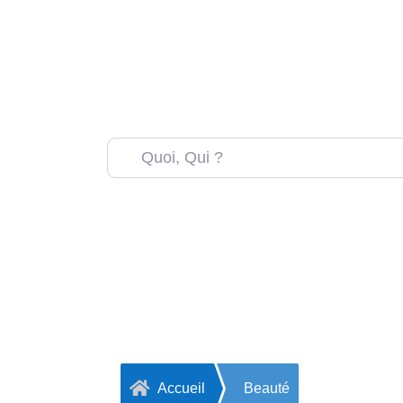

Accueil
Beauté