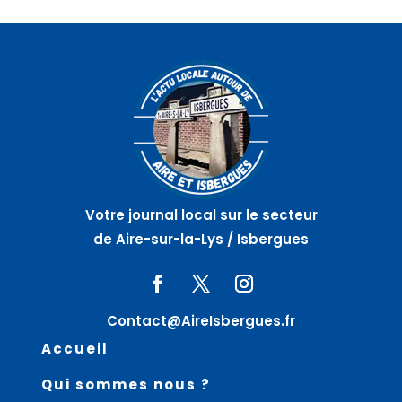
Votre journal local sur le secteur
de Aire-sur-la-Lys / Isbergues
Contact@AireIsbergues.fr
Accueil
Qui sommes nous ?