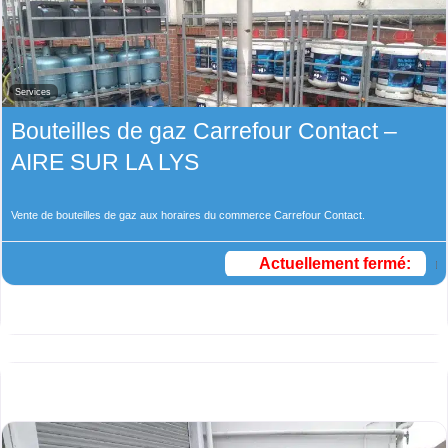
Services
Bouteilles de gaz Carrefour Contact –
AIRE SUR LA LYS
Vente de bouteilles de gaz aux horaires du commerce Carrefour Contact.
Actuellement fermé
: