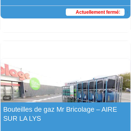
Actuellement fermé
:
Gaz
Bouteilles de gaz Mr Bricolage – AIRE
SUR LA LYS