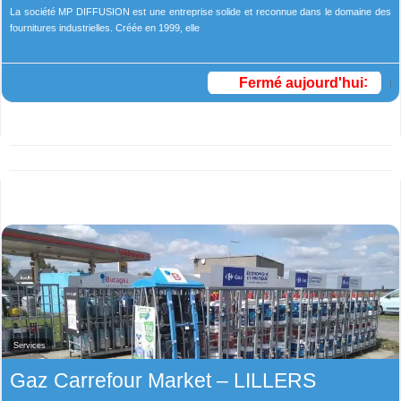
La société MP DIFFUSION est une entreprise solide et reconnue dans le domaine des
fournitures industrielles. Créée en 1999, elle
Fermé aujourd'hui
:
Services
Gaz Carrefour Market – LILLERS