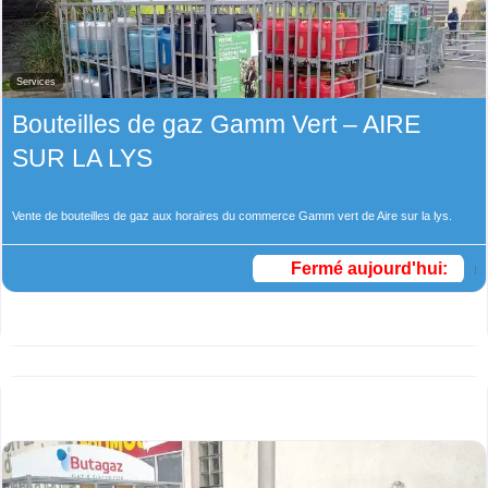
Services
Bouteilles de gaz Gamm Vert – AIRE
SUR LA LYS
Vente de bouteilles de gaz aux horaires du commerce Gamm vert de Aire sur la lys.
Fermé aujourd'hui
: