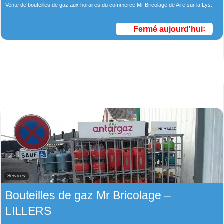
Vente de bouteilles de gaz aux horaires du commerce Mr Bricolage de Aire sur la Lys.
Fermé aujourd'hui
:
Services
Bouteilles de gaz Mr Bricolage –
LILLERS