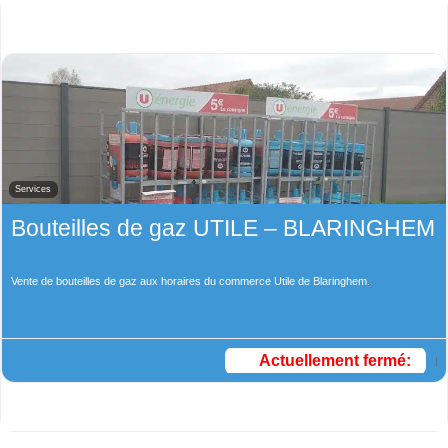
Services
Bouteilles de gaz UTILE – BLARINGHEM
Vente de bouteilles de gaz aux horaires du commerce Utile de Blaringhem.
Actuellement fermé
: