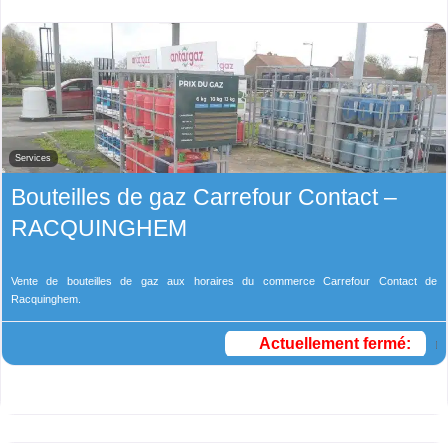
Services
Bouteilles de gaz Carrefour Contact –
RACQUINGHEM
Vente de bouteilles de gaz aux horaires du commerce Carrefour Contact de
Racquinghem.
Actuellement fermé
: