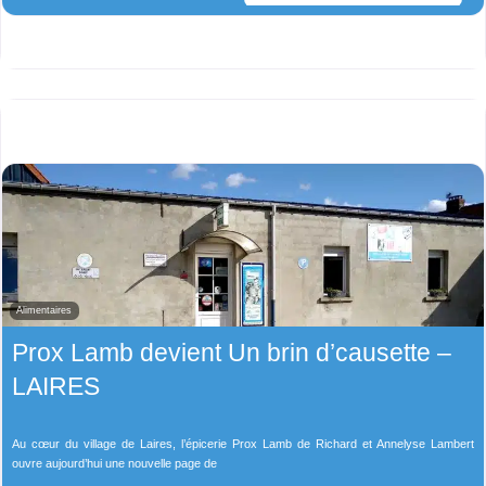
Alimentaires
Prox Lamb devient Un brin d’causette –
LAIRES
Au cœur du village de Laires, l’épicerie Prox Lamb de Richard et Annelyse Lambert
ouvre aujourd’hui une nouvelle page de