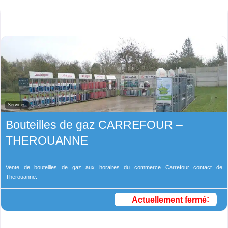
Services
Bouteilles de gaz CARREFOUR –
THEROUANNE
Vente de bouteilles de gaz aux horaires du commerce Carrefour contact de
Therouanne.
Actuellement fermé
: