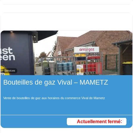
Services
Bouteilles de gaz Vival – MAMETZ
Vente de bouteilles de gaz aux horaires du commerce Vival de Mametz
Actuellement fermé
: