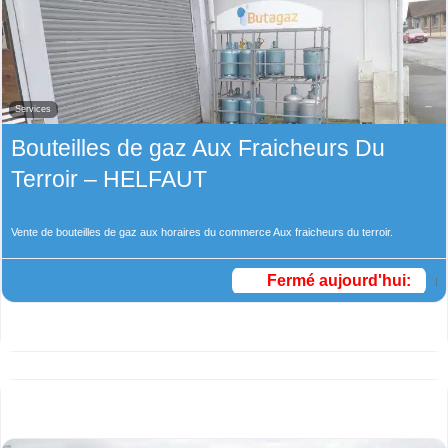
Services
Bouteilles de gaz Aux Fraicheurs Du
Terroir – HELFAUT
Vente de bouteilles de gaz aux horaires du commerce Aux fraicheurs du terroir.
Fermé aujourd'hui
: