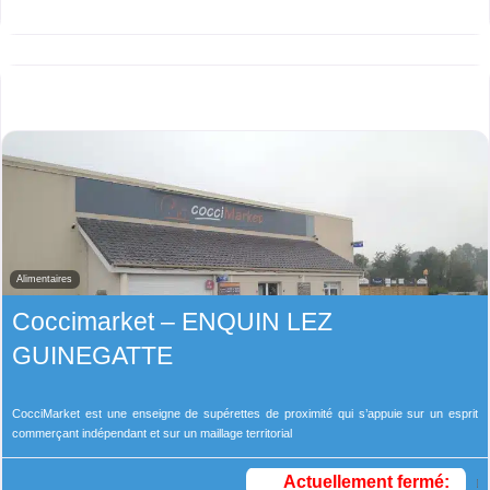
Alimentaires
Coccimarket – ENQUIN LEZ
GUINEGATTE
CocciMarket est une enseigne de supérettes de proximité qui s’appuie sur un esprit
commerçant indépendant et sur un maillage territorial
Actuellement fermé
: