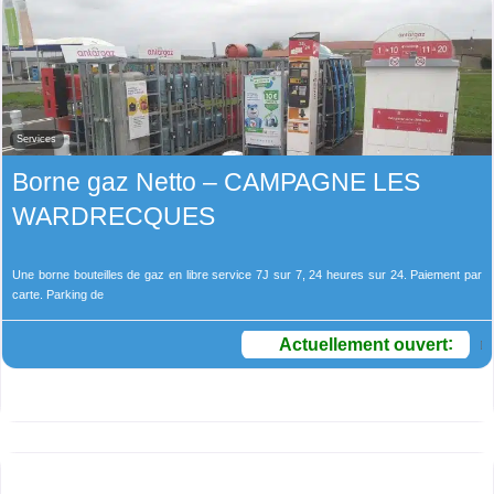
Services
Borne gaz Netto – CAMPAGNE LES
WARDRECQUES
Une borne bouteilles de gaz en libre service 7J sur 7, 24 heures sur 24. Paiement par
carte. Parking de
Actuellement ouvert
: