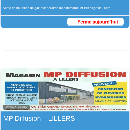
Vente de bouteilles de gaz aux horaires du commerce Mr Bricolage de Lillers.
Fermé aujourd'hui
:
Travaux / Bricolage
MP Diffusion – LILLERS