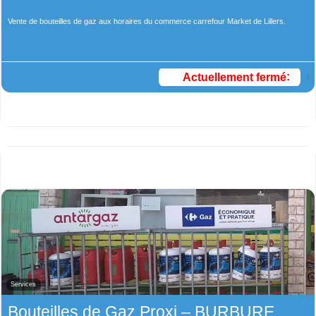
Vente de bouteilles de gaz aux horaires du commerce carrefour Market de Lillers.
Actuellement fermé
:
Services
Bouteilles de Gaz Proxi – BURBURE