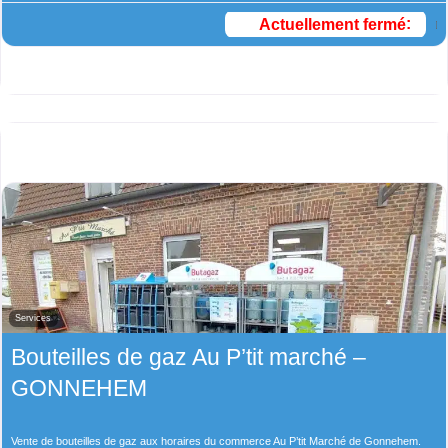
Actuellement fermé
:
Services
Bouteilles de gaz Au P’tit marché –
GONNEHEM
Vente de bouteilles de gaz aux horaires du commerce Au P’tit Marché de Gonnehem.