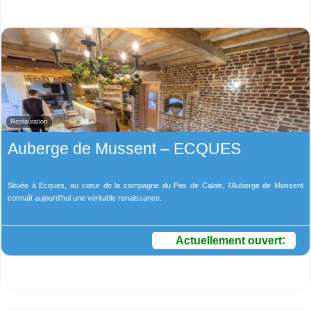
Restauration
Auberge de Mussent – ECQUES
Située à Ecques, au cœur de la campagne du Pas de Calais, l’Auberge de Mussent
connaît aujourd’hui une véritable renaissance.
Actuellement ouvert
: