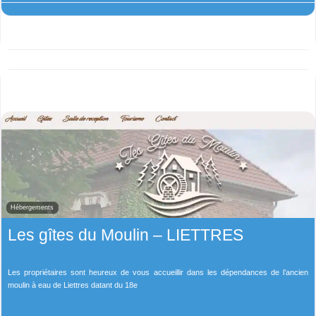
Hébergements
Les gîtes du Moulin – LIETTRES
Les propriétaires sont heureux de vous accueillir dans les dépendances de l’ancien
moulin à eau de Liettres datant du 18e