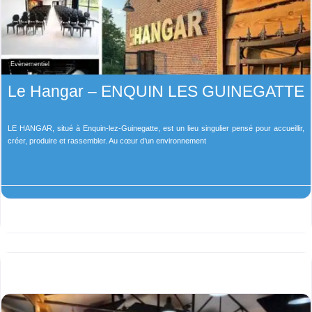
Evènementiel
Le Hangar – ENQUIN LES GUINEGATTE
LE HANGAR, situé à Enquin-lez-Guinegatte, est un lieu singulier pensé pour accueillir,
créer, produire et rassembler. Au cœur d’un environnement