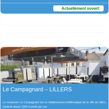
Actuellement ouvert
:
Restauration
Le Campagnard – LILLERS
Le restaurant Le Campagnard est un établissement emblématique de la ville de Lillers,
implanté depuis 2000 et porté par une