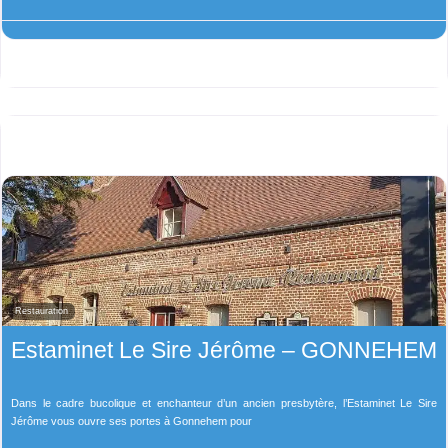
Restauration
Estaminet Le Sire Jérôme – GONNEHEM
Dans le cadre bucolique et enchanteur d’un ancien presbytère, l’Estaminet Le Sire
Jérôme vous ouvre ses portes à Gonnehem pour