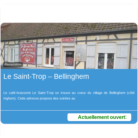
Restauration
Le Saint-Trop – Bellinghem
Le café-brasserie Le Saint-Trop se trouve au coeur du village de Bellinghem (côté
Inghem). Cette adresse propose des soirées au
Actuellement ouvert
: