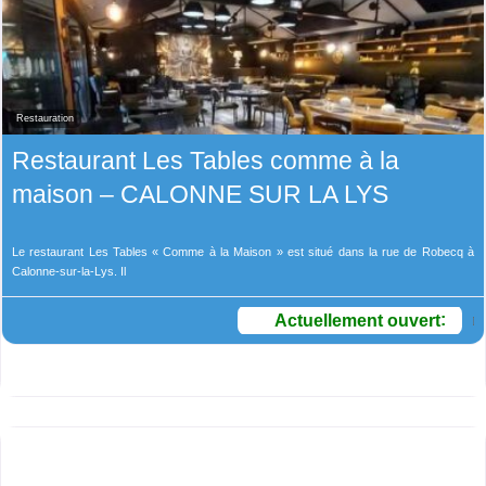
Restauration
Restaurant Les Tables comme à la
maison – CALONNE SUR LA LYS
Le restaurant Les Tables « Comme à la Maison » est situé dans la rue de Robecq à
Calonne-sur-la-Lys. Il
Actuellement ouvert
: