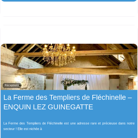
Réceptions
La Ferme des Templiers de Fléchinelle –
ENQUIN LEZ GUINEGATTE
La Ferme des Templiers de Fléchinelle est une adresse rare et précieuse dans notre
secteur ! Elle est nichée à