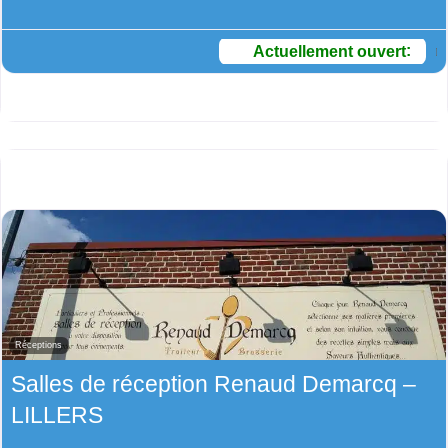
Actuellement ouvert
:
Réceptions
Salles de réception Renaud Demarcq –
LILLERS