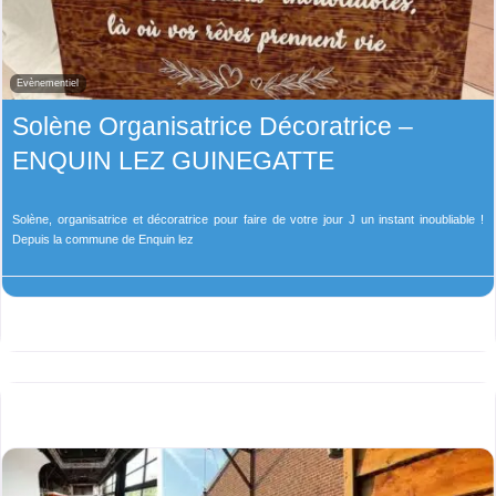
Evènementiel
Solène Organisatrice Décoratrice –
ENQUIN LEZ GUINEGATTE
Solène, organisatrice et décoratrice pour faire de votre jour J un instant inoubliable !
Depuis la commune de Enquin lez