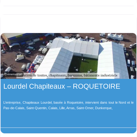
Evènementiel
Lourdel Chapiteaux – ROQUETOIRE
L’entreprise, Chapiteaux Lourdel, basée à Roquetoire, intervient dans tout le Nord et le
Pas-de-Calais, Saint-Quentin, Calais, Lille, Arras, Saint-Omer, Dunkerque,