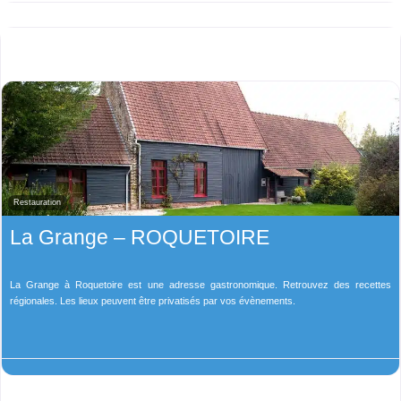
Restauration
La Grange – ROQUETOIRE
La Grange à Roquetoire est une adresse gastronomique. Retrouvez des recettes
régionales. Les lieux peuvent être privatisés par vos évènements.