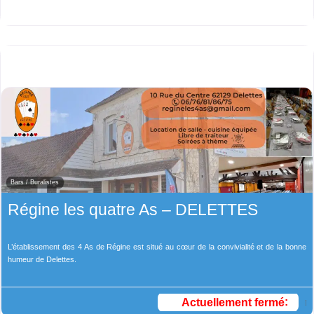
Bars / Buralistes
Régine les quatre As – DELETTES
L’établissement des 4 As de Régine est situé au cœur de la convivialité et de la bonne
humeur de Delettes.
Actuellement fermé
: