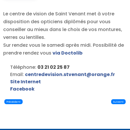
Le centre de vision de Saint Venant met à votre
disposition des opticiens diplômés pour vous
conseiller au mieux dans le choix de vos montures,
verres ou lentilles.
Sur rendez vous le samedi après midi. Possibilité de
prendre rendez vous
via Doctolib
Téléphone:
03 21 02 25 87
Email:
centredevision.stvenant
@
orange.fr
Site Internet
Facebook
Précédent
Suivant