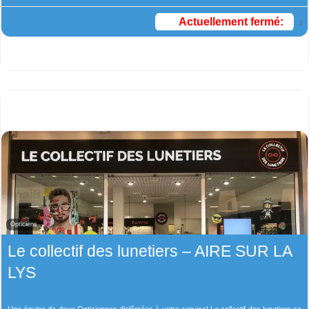
Actuellement fermé
:
Opticiens
Le collectif des lunetiers – AIRE SUR LA
LYS