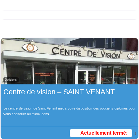
Opticiens
Centre de vision – SAINT VENANT
Le centre de vision de Saint Venant met à votre disposition des opticiens diplômés pour
vous conseiller au mieux dans
Actuellement fermé
: