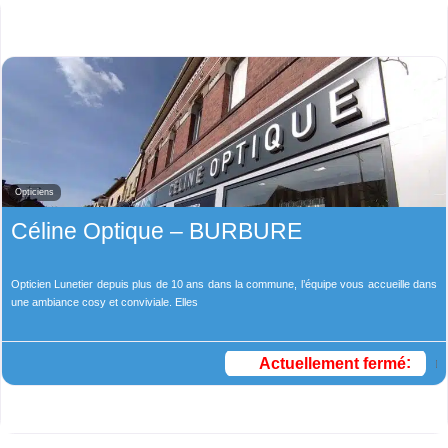
Opticiens
Céline Optique – BURBURE
Opticien Lunetier depuis plus de 10 ans dans la commune, l’équipe vous accueille dans
une ambiance cosy et conviviale. Elles
Actuellement fermé
: