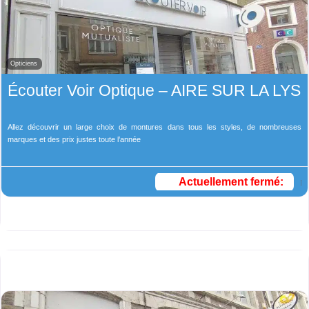
Opticiens
Écouter Voir Optique – AIRE SUR LA LYS
Allez découvrir un large choix de montures dans tous les styles, de nombreuses
marques et des prix justes toute l’année
Actuellement fermé
: