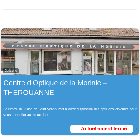
Opticiens
Centre d’Optique de la Morinie –
THEROUANNE
Le centre de vision de Saint Venant met à votre disposition des opticiens diplômés pour
vous conseiller au mieux dans
Actuellement fermé
: