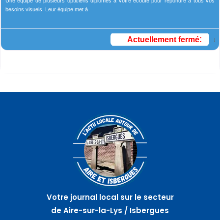
Une équipe de plusieurs opticiens diplômés à votre écoute pour répondre à tous vos
besoins visuels. Leur équipe met à
Actuellement fermé
:
Votre journal local sur le secteur
de Aire-sur-la-Lys / Isbergues