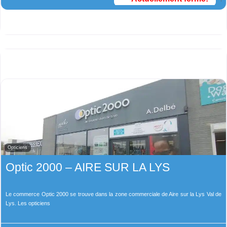
Opticiens
Optic 2000 – AIRE SUR LA LYS
Le commerce Optic 2000 se trouve dans la zone commerciale de Aire sur la Lys Val de
Lys. Les opticiens