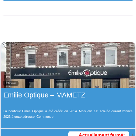
Opticiens
Emilie Optique – MAMETZ
La boutique Emilie Optique a été créée en 2014. Mais elle est arrivée durant l’année
2023 à cette adresse. Commence
Actuellement fermé
: