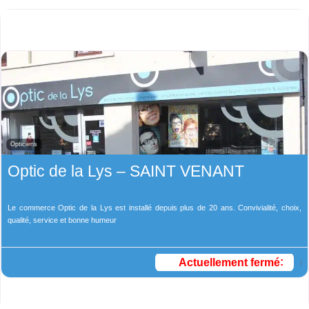
Opticiens
Optic de la Lys – SAINT VENANT
Le commerce Optic de la Lys est installé depuis plus de 20 ans. Convivialité, choix,
qualité, service et bonne humeur
Actuellement fermé
: