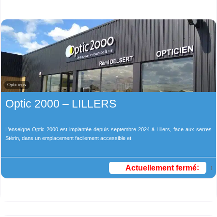
Opticiens
Optic 2000 – LILLERS
L’enseigne Optic 2000 est implantée depuis septembre 2024 à Lillers, face aux serres
Stérin, dans un emplacement facilement accessible et
Actuellement fermé
: