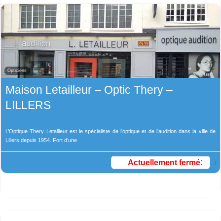
Opticiens
Maison Letailleur – Optic Thery –
LILLERS
L’Optique Thery Letailleur est le spécialiste de l’optique et de l’audition dans la ville de
Lillers depuis 1954. Fort d’une
Actuellement fermé
: