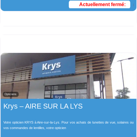
Actuellement fermé
:
Opticiens
Krys – AIRE SUR LA LYS
Votre opticien KRYS à Aire-sur-la-Lys. Pour vos achats de lunettes de vue, solaires ou
vos commandes de lentilles, votre opticien