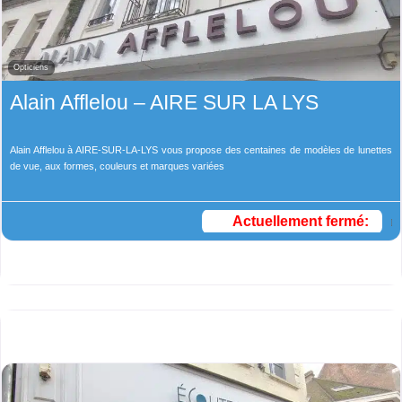
Opticiens
Alain Afflelou – AIRE SUR LA LYS
Alain Afflelou à AIRE-SUR-LA-LYS vous propose des centaines de modèles de lunettes
de vue, aux formes, couleurs et marques variées
Actuellement fermé
: