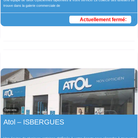
Une équipe de deux Opticiennes diplômées à votre service! Le collectif des lunetiers se
trouve dans la galerie commerciale de
Actuellement fermé
:
Opticiens
Atol – ISBERGUES