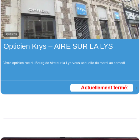
Opticiens
Opticien Krys – AIRE SUR LA LYS
Votre opticien rue du Bourg de Aire sur la Lys vous accueille du mardi au samedi.
Actuellement fermé
: