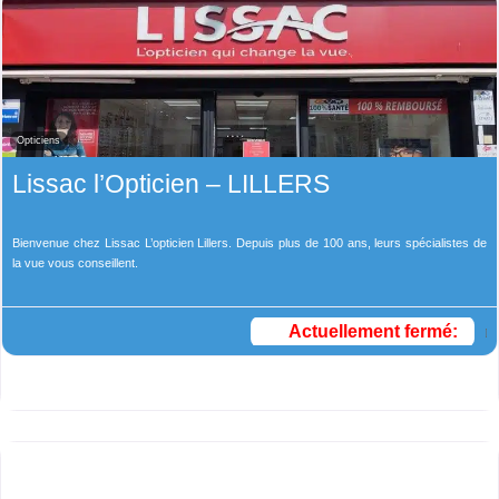
Opticiens
Lissac l’Opticien – LILLERS
Bienvenue chez Lissac L’opticien Lillers. Depuis plus de 100 ans, leurs spécialistes de
la vue vous conseillent.
Actuellement fermé
: