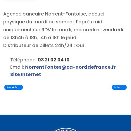
Agence bancaire Norrent-Fontoise, accueil
physique du mardi au samedi, l’après midi
uniquement sur RDV le mardi, mercredi et vendredi
de 13h45 à 18h, 14h à 18h le jeudi.
Distributeur de billets 24h/24 : Oui
Téléphone:
03 21 02 04 10
Email:
NorrentFontes
@
ca-norddefrance.fr
Site Internet
Précédent
Suivant