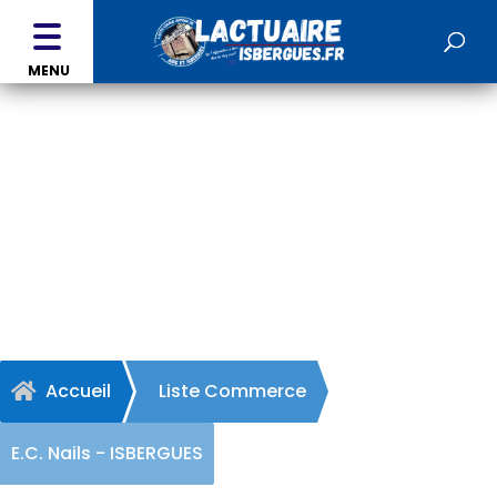
MENU
E.C. Nails - ISBERGUES
Accueil
Liste Commerce

E.C. Nails - ISBERGUES