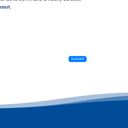
haut
.
Suivant
Plus d'informations