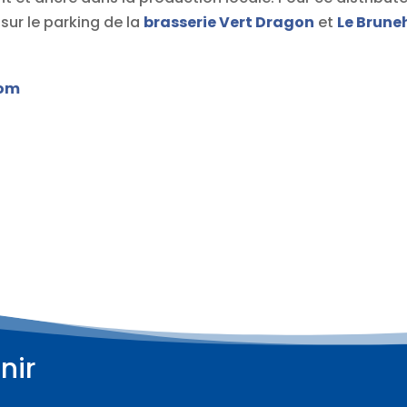
ur le parking de la
brasserie Vert Dragon
et
Le Brune
com
nir
Plus d'informations
Plus d'informations