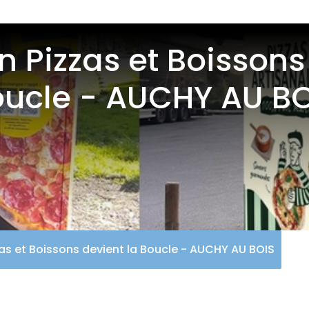
 Pizzas et Boissons
ucle - AUCHY AU B
as et Boissons devient la Boucle - AUCHY AU BOIS