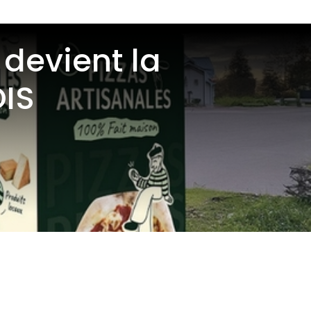
 devient la
OIS