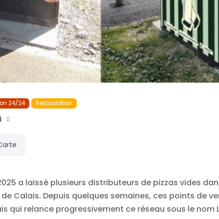
ion 24/24
Restauration
4
Carte
 2025 a laissé plusieurs distributeurs de pizzas vides da
Calais. Depuis quelques semaines, ces points de vente
nais qui relance progressivement ce réseau sous le nom