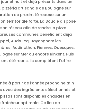
 jour et nuit et déjà présents dans un
pizzéria artisanale de Boulogne sur
ration de proximité repose sur un
ion territoriale forte. La Boucle dispose
son réseau afin de rendre la pizza
nombreuses communes bénéficient déjà
appel, Audruicq, Bayenghem les
Lumbres, Audincthun, Fiennes, Quesques,
oulogne sur Mer ou encore Rinxent. Puis
t
ont été repris, ils complètent l’offre
née à partir de l’année prochaine afin
es avec des ingrédients sélectionnés et
s pizzas sont disponibles chaudes en
 fraîcheur optimale. Ce lieu de