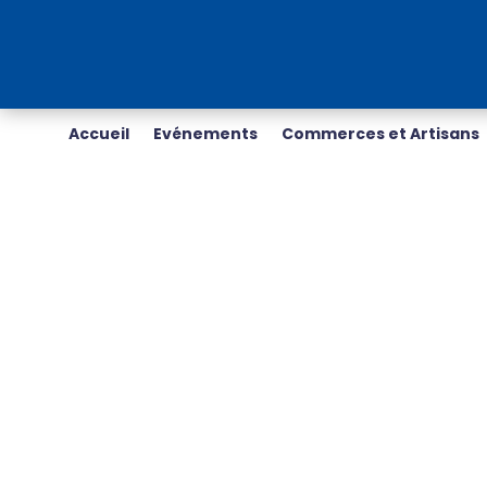
Accueil
Evénements
Commerces et Artisans