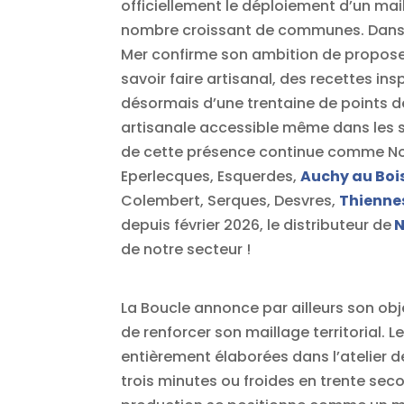
officiellement le déploiement d’un mail
nombre croissant de communes. Dans u
Mer confirme son ambition de proposer
savoir faire artisanal, des recettes ins
désormais d’une trentaine de points d
artisanale accessible même dans les s
de cette présence continue comme No
Eperlecques, Esquerdes,
Auchy au Boi
Colembert, Serques, Desvres,
Thienne
depuis février 2026, le distributeur de
N
de notre secteur !
La Boucle annonce par ailleurs son obj
de renforcer son maillage territorial.
entièrement élaborées dans l’atelier d
trois minutes ou froides en trente sec