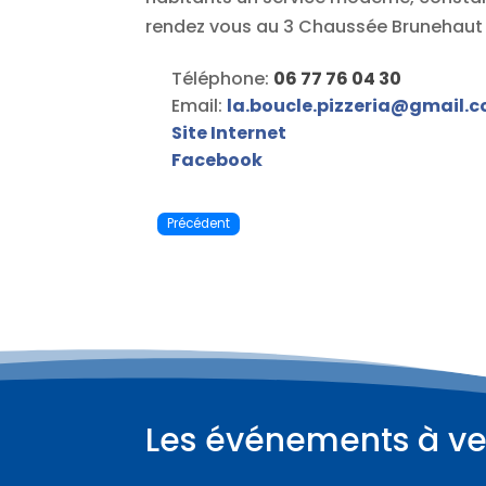
rendez vous au 3 Chaussée Brunehaut s
Téléphone:
06 77 76 04 30
Email:
la.boucle.pizzeria
@
gmail.
Site Internet
Facebook
Précédent
Les événements à ve
Plus d'informations