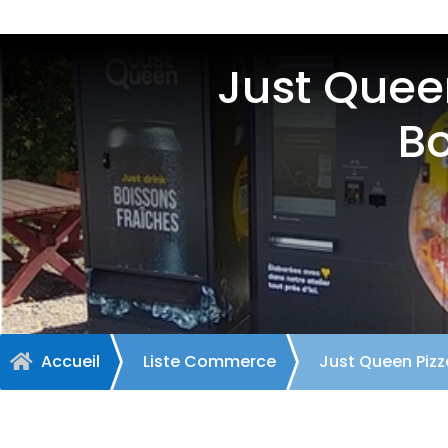
Just Queen
Bo
Accueil
Liste Commerce
Just Queen Pizz
