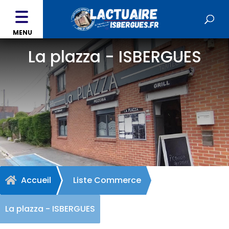
MENU
La plazza - ISBERGUES
Accueil
Liste Commerce

La plazza - ISBERGUES