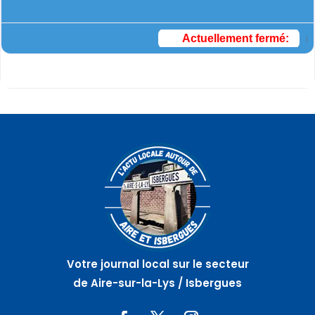
Actuellement fermé
:
Votre journal local sur le secteur
de Aire-sur-la-Lys / Isbergues