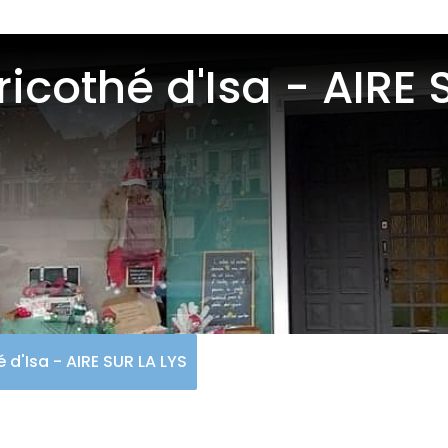
Tricothé d'Isa - AIRE
é d'Isa - AIRE SUR LA LYS