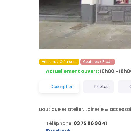
Artisans / Créateurs
Coutures / Brode
Actuellement ouvert
:
10h00 - 18h0
Description
Photos
Boutique et atelier. Lainerie & accesso
Téléphone:
03 75 06 98 41
Facebook