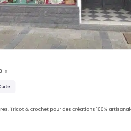
0
Carte
ires. Tricot & crochet pour des créations 100% artisanal