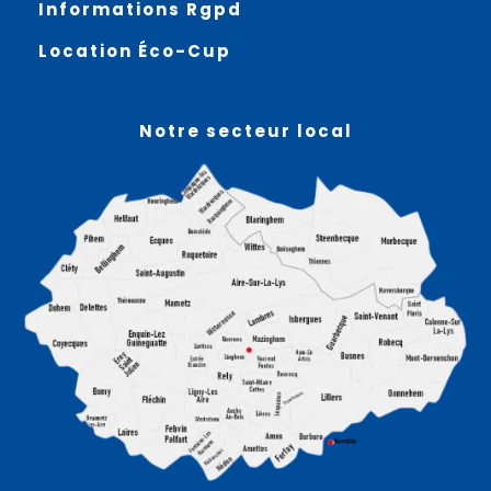
Informations Rgpd
Location Éco-Cup
Notre secteur local