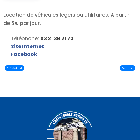
Location de véhicules légers ou utilitaires. A partir
de 5€ par jour.
Téléphone:
03 21 38 21 73
Site Internet
Facebook
Précédent
Suivant