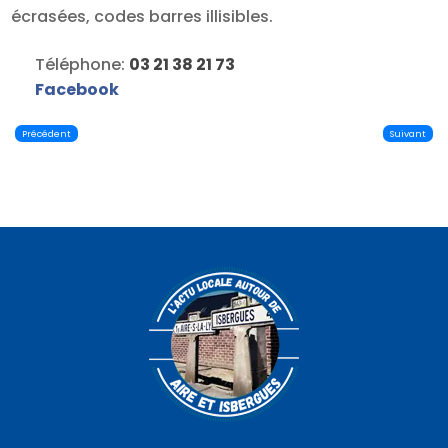
écrasées, codes barres illisibles.
Téléphone:
03 21 38 21 73
Facebook
Précédent
Suivant