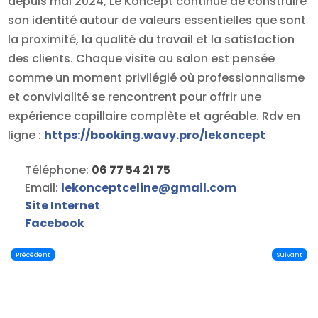
depuis mai 2024, Le Koncept continue de construire
son identité autour de valeurs essentielles que sont
la proximité, la qualité du travail et la satisfaction
des clients. Chaque visite au salon est pensée
comme un moment privilégié où professionnalisme
et convivialité se rencontrent pour offrir une
expérience capillaire complète et agréable. Rdv en
ligne :
https://booking.wavy.pro/lekoncept
Téléphone:
06 77 54 21 75
Email:
lekonceptceline
@
gmail.com
Site Internet
Facebook
Précédent
Suivant