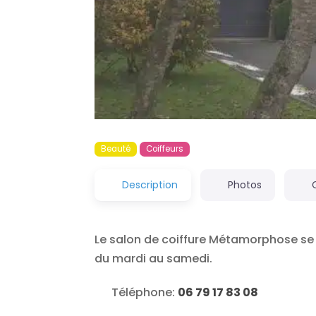
Beauté
Coiffeurs
Description
Photos
Le salon de coiffure Métamorphose se t
du mardi au samedi.
Téléphone:
06 79 17 83 08