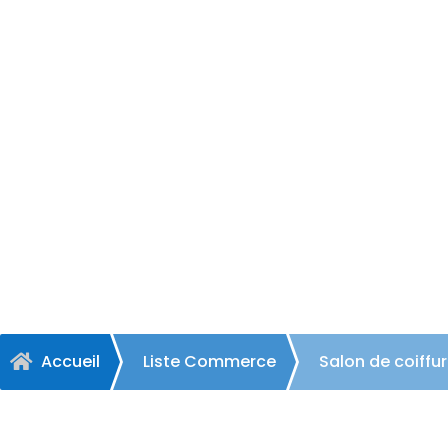
Salon de c
Accueil
Liste Commerce
Salon de coiff
