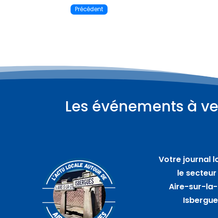
Précédent
Les événements à ve
Votre journal l
le secteur
Aire-sur-la-
Isbergu