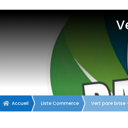
V
Accueil
Liste Commerce
Vert pare brise 
