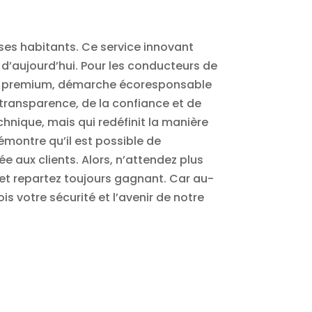
 ses habitants. Ce service innovant
d’aujourd’hui. Pour les conducteurs de
alité premium, démarche écoresponsable
a transparence, de la confiance et de
hnique, mais qui redéfinit la manière
émontre qu’il est possible de
e aux clients. Alors, n’attendez plus
 et repartez toujours gagnant. Car au-
ois votre sécurité et l’avenir de notre