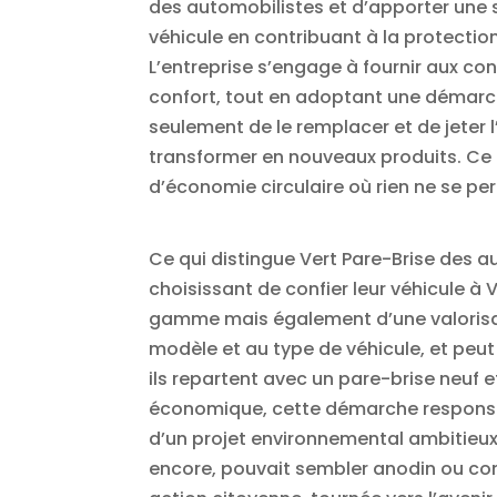
des automobilistes et d’apporter une 
véhicule en contribuant à la protection
L’entreprise s’engage à fournir aux c
confort, tout en adoptant une démarc
seulement de le remplacer et de jeter l
transformer en nouveaux produits. Ce p
d’économie circulaire où rien ne se pe
Ce qui distingue Vert Pare-Brise des a
choisissant de confier leur véhicule à
gamme mais également d’une valorisatio
modèle et au type de véhicule, et peut
ils repartent avec un pare-brise neuf e
économique, cette démarche responsabi
d’un projet environnemental ambitieux 
encore, pouvait sembler anodin ou con