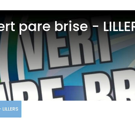
ert pare brise - LILLE
- LILLERS