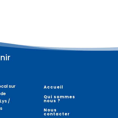
nir
ocal sur
Accueil
 de
Qui sommes
Lys /
nous ?
es
Nous
contacter