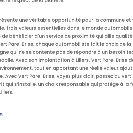
et le respect de la planète.
 représente une véritable opportunité pour la commune et
e, trois valeurs essentielles dans le monde automobile 
le de bénéficier d’un service de proximité qui allie qu
ert Pare-Brise, chaque automobiliste fait le choix de l
gne qui ne se contente pas de répondre à un besoin tec
bile. Avec son implantation à Lillers, Vert Pare-Brise d
nvironnement, tout en apportant une réelle valeur ajouté
. Avec Vert Pare-Brise, voyez plus clair, passez au vert
it qui s’installe, un choix responsable qui protège à la f
llers.
m