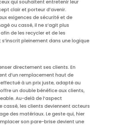
ux qui souhaitent entretenir leur
pt clair et porteur d’avenir.
aux exigences de sécurité et de
é ou cassé, il ne s’agit plus
fin de les recycler et de les
t s’inscrit pleinement dans une logique
enser directement ses clients. En
lement d’un remplacement haut de
effectué à un prix juste, adapté au
offre un double bénéfice aux clients,
igeable. Au-delà de l’aspect
cassé, les clients deviennent acteurs
age des matériaux. Le geste qui, hier
emplacer son pare-brise devient une