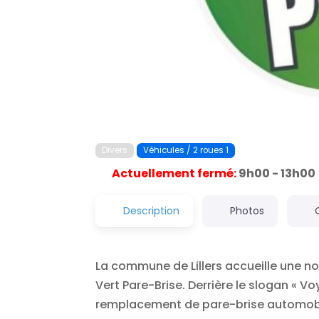
Divers
Véhicules / 2 roues 1
Actuellement fermé
:
9h00 - 13h00
Description
Photos
La commune de Lillers accueille une n
Vert Pare-Brise. Derrière le slogan « Vo
remplacement de pare-brise automobile.