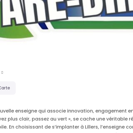
Carte
ouvelle enseigne qui associe innovation, engagement en
yez plus clair, passez au vert », se cache une véritable r
 En choisissant de s’implanter à Lillers, l’enseigne co