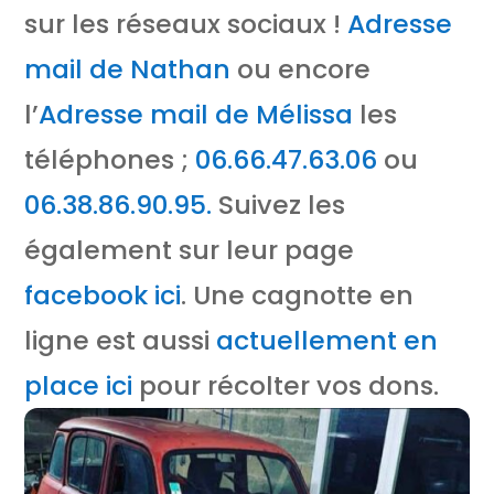
sur les réseaux sociaux !
Adresse
mail de Nathan
ou encore
l’
Adresse mail de Mélissa
les
téléphones ;
06.66.47.63.06
ou
06.38.86.90.95.
Suivez les
également sur leur page
facebook ici
. Une cagnotte en
ligne est aussi
actuellement en
place ici
pour récolter vos dons.