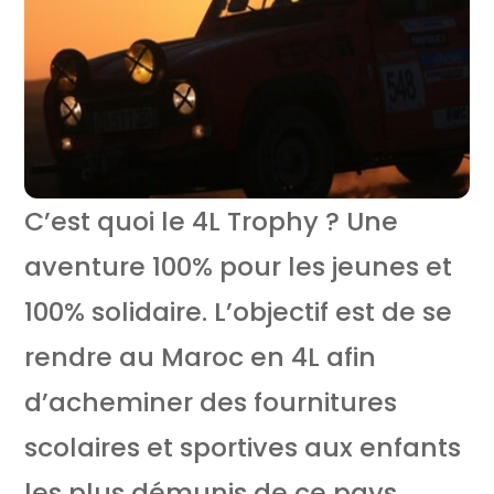
C’est quoi le 4L Trophy ? Une
aventure 100% pour les jeunes et
100% solidaire. L’objectif est de se
rendre au Maroc en 4L afin
d’acheminer des fournitures
scolaires et sportives aux enfants
les plus démunis de ce pays.