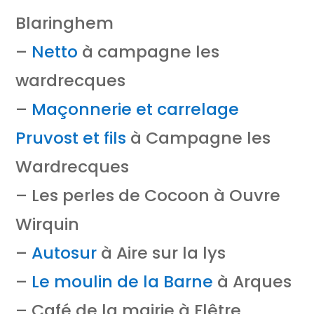
Blaringhem
–
Netto
à campagne les
wardrecques
–
Maçonnerie et carrelage
Pruvost et fils
à Campagne les
Wardrecques
– Les perles de Cocoon à Ouvre
Wirquin
–
Autosur
à Aire sur la lys
–
Le moulin de la Barne
à Arques
– Café de la mairie à Flêtre