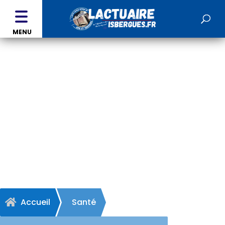
MENU
Infirmières et Podologue -
BLARINGHEM
Accueil
Santé
