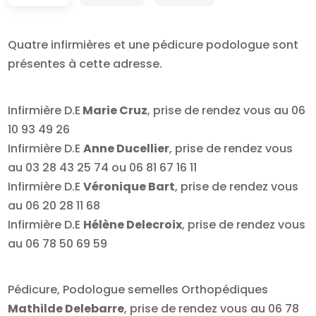
Quatre infirmières et une pédicure podologue sont
présentes à cette adresse.
Infirmière D.E
Marie Cruz
, prise de rendez vous au 06
10 93 49 26
Infirmière D.E
Anne Ducellier
, prise de rendez vous
au 03 28 43 25 74 ou 06 81 67 16 11
Infirmière D.E
Véronique Bart
, prise de rendez vous
au 06 20 28 11 68
Infirmière D.E
Hélène Delecroix
, prise de rendez vous
au 06 78 50 69 59
Pédicure, Podologue semelles Orthopédiques
Mathilde Delebarre
, prise de rendez vous au 06 78