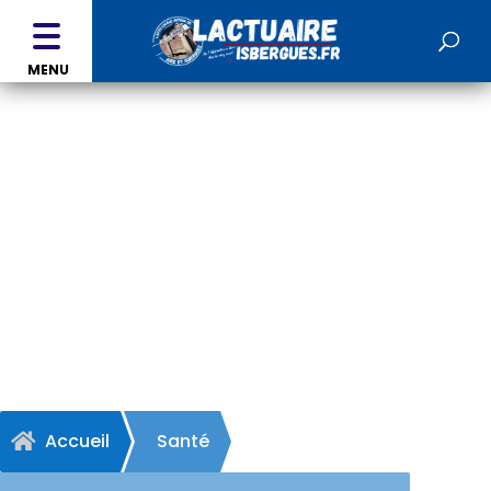
MENU
Pharmacie Chatelain
Philippe - BLARINGHEM
Accueil
Santé
